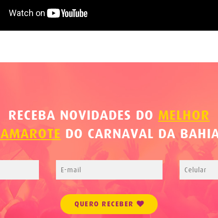
RECEBA NOVIDADES DO
MELHOR
CAMAROTE
DO CARNAVAL DA BAHIA
QUERO RECEBER