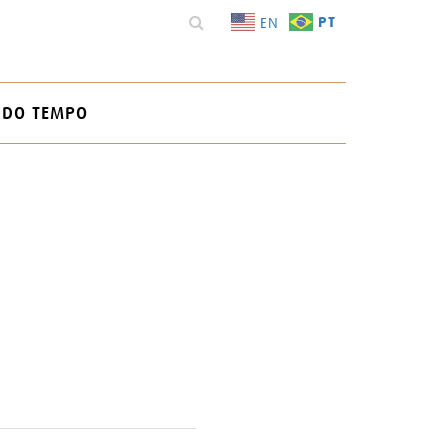
PT
EN
 DO TEMPO