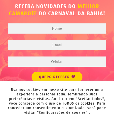
RECEBA NOVIDADES DO
MELHOR
CAMAROTE
DO CARNAVAL DA BAHIA!
QUERO RECEBER
Usamos cookies em nosso site para fornecer uma
experiência personalizada, lembrando suas
preferências e visitas. Ao clicar em "Aceitar todos",
você concorda com o uso de TODOS os cookies. Para
© EXPRESSO 2222 – TODOS OS DIREITOS RESERVADOS.
conceder um consentimento customizado, você pode
visitar "Configurações de cookies" .
FOTOS: ACERVO EXPRESSO 2222.