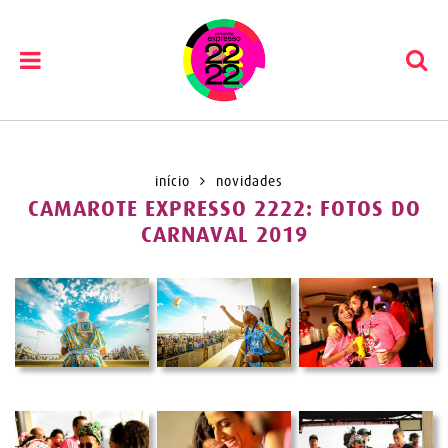
Pular
para
o
início
novidades
conteúdo
CAMAROTE EXPRESSO 2222: FOTOS DO
CARNAVAL 2019