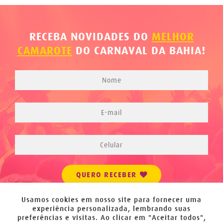
RECEBA NOVIDADES DO
MELHOR
CAMAROTE
DO CARNAVAL DA BAHIA!
QUERO RECEBER
Usamos cookies em nosso site para fornecer uma
experiência personalizada, lembrando suas
preferências e visitas. Ao clicar em "Aceitar todos",