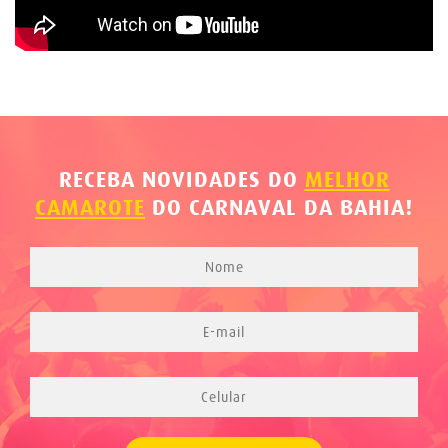
RECEBA NOVIDADES DO
MELHOR
CAMAROTE
DO CARNAVAL DA BAHIA!