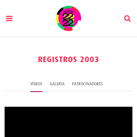
Pular
para
o
REGISTROS 2003
conteúdo
VÍDEOS
GALERIA
PATROCINADORES